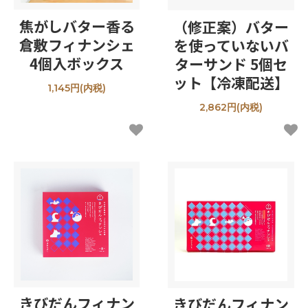
焦がしバター香る
（修正案）バター
倉敷フィナンシェ
を使っていないバ
4個入ボックス
ターサンド 5個セ
ット【冷凍配送】
1,145円(内税)
2,862円(内税)
きびだんフィナン
きびだんフィナン