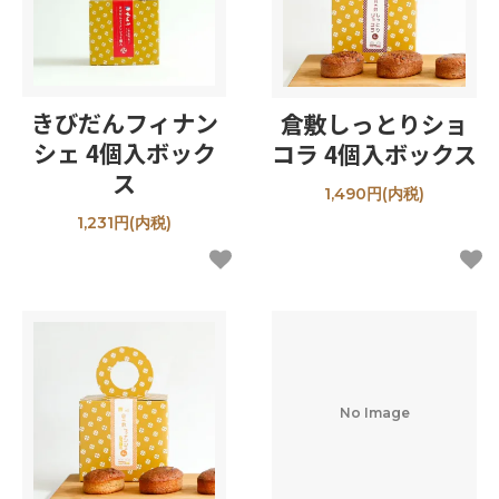
きびだんフィナン
倉敷しっとりショ
シェ 4個入ボック
コラ 4個入ボックス
ス
1,490円(内税)
1,231円(内税)
No Image