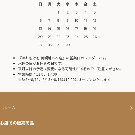
日
月
火
水
木
金
土
1
2
3
4
5
6
7
8
9
10
11
12
13
14
15
16
17
18
19
20
21
22
23
24
25
26
27
28
29
30
『はれもけも 美観地区本店』の営業日カレンダーです。
水色の日がお休みの日です。
来月以降の予定は変更になる可能性があるのでご注意ください。
営業時間：11:00~17:00
※8/8〜8/11、8/13〜8/16は10:00にオープンいたします
ホーム
お店での販売商品