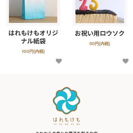
はれもけもオリジ
お祝い用ロウソク
ナル紙袋
50円(内税)
100円(内税)