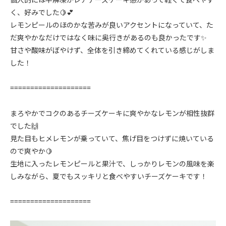
く、好みでした🍋💕
レモンピールのほのかな苦みが良いアクセントになっていて、た
だ爽やかなだけではなく味に奥行きがあるのも良かったです✨
甘さや酸味がぼやけず、全体を引き締めてくれている感じがしま
した！
====================
まろやかでコクのあるチーズケーキに爽やかなレモンが相性抜群
でした🙌
見た目もヒメレモンが乗っていて、焦げ目をつけずに焼いている
ので爽やか🍋
生地に入ったレモンピールと果汁で、しっかりレモンの風味を楽
しみながら、夏でもスッキリと食べやすいチーズケーキです！
====================