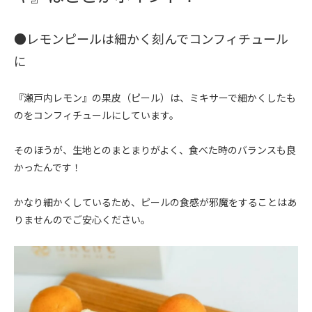
●レモンピールは細かく刻んでコンフィチュール
に
『瀬戸内レモン』の果皮（ピール）は、ミキサーで細かくしたも
のをコンフィチュールにしています。
そのほうが、生地とのまとまりがよく、食べた時のバランスも良
かったんです！
かなり細かくしているため、ピールの食感が邪魔をすることはあ
りませんのでご安心ください。