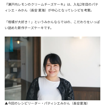
『瀬戸内レモンのクリームチーズケーキ』は、入社2年目のパテ
ィシエ・みかん（長安 夏海）が中心となってレシピを考案。
「柑橘が大好き！」というみかんならではの、こだわりをいっぱ
い詰めた新作チーズケーキです。
▲今回のレシピリーダー・パティシエみかん（長安夏海）