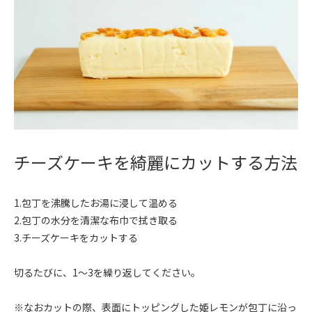
チーズケーキを綺麗にカットする方法
1.包丁を沸騰したお湯に浸して温める
2.包丁の水分を清潔な布巾で拭き取る
3.チーズケーキをカットする
切るたびに、1〜3を繰り返してください。
※なおカットの際、表面にトッピングした姫レモンが包丁に沿っ