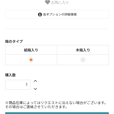
お気に入り
各オプションの詳細情報
紙箱入り
3,024円(内税)
木箱入り
3,374円(内税)
箱のタイプ
紙箱入り
木箱入り
購入数
※商品在庫によってはリクエストに沿えない場合がございます。
その場合はご連絡させていただきます。