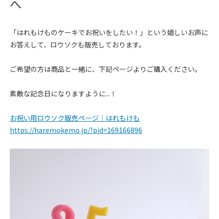
へ
「はれもけものケーキでお祝いをしたい！」という嬉しいお声に
お答えして、ロウソクも販売しております。
ご希望の方は商品と一緒に、下記ページよりご購入ください。
素敵な記念日になりますように...！
お祝い用ロウソク販売ページ｜はれもけも
https://haremokemo.jp/?pid=169166896